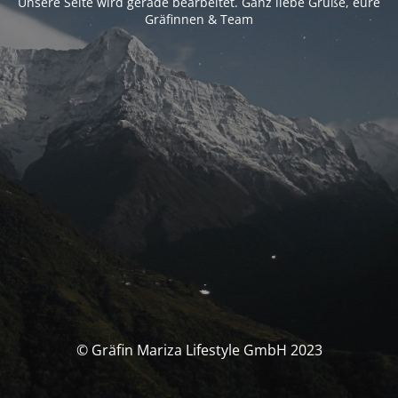
Unsere Seite wird gerade bearbeitet. Ganz liebe Grüße, eure
Gräfinnen & Team
© Gräfin Mariza Lifestyle GmbH 2023