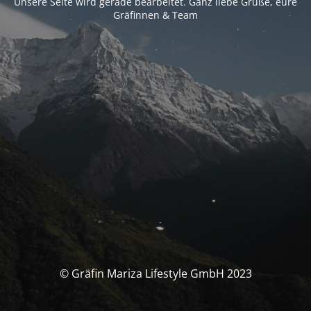
Unsere Seite wird gerade bearbeitet. Ganz liebe Grüße, eure
Gräfinnen & Team
© Gräfin Mariza Lifestyle GmbH 2023