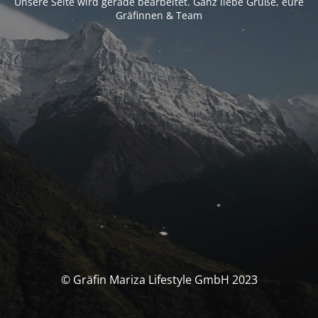
Unsere Seite wird gerade bearbeitet. Ganz liebe Grüße, eure
Gräfinnen & Team
© Gräfin Mariza Lifestyle GmbH 2023