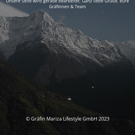
Unsere Seite wird gerade bearbeitet. Ganz liebe Grüße, eure
Gräfinnen & Team
© Gräfin Mariza Lifestyle GmbH 2023