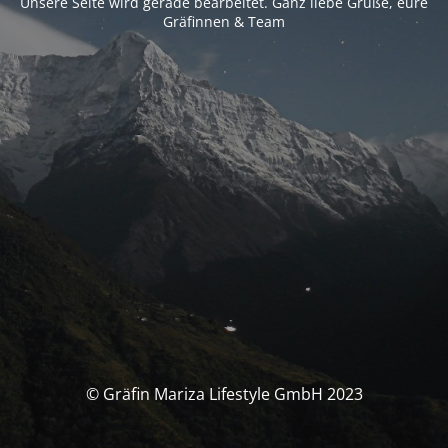
Unsere Seite wird gerade bearbeitet. Ganz liebe Grüße, eure
Gräfinnen & Team
© Gräfin Mariza Lifestyle GmbH 2023