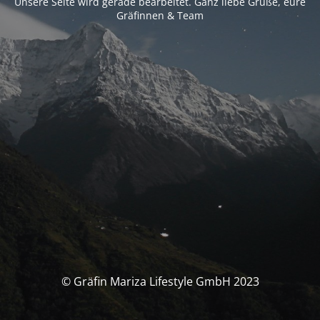
Unsere Seite wird gerade bearbeitet. Ganz liebe Grüße, eure
Gräfinnen & Team
© Gräfin Mariza Lifestyle GmbH 2023