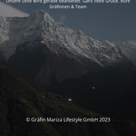
Unsere Seite wird gerade bearbeitet. Ganz liebe Grüße, eure
Gräfinnen & Team
© Gräfin Mariza Lifestyle GmbH 2023