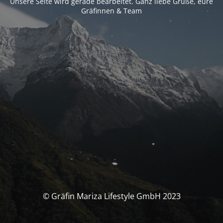
Unsere Seite wird gerade bearbeitet. Ganz liebe Grüße, eure
Gräfinnen & Team
© Gräfin Mariza Lifestyle GmbH 2023