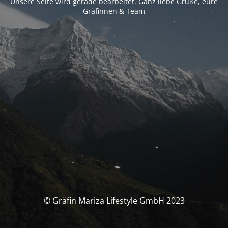
Unsere Seite wird gerade bearbeitet. Ganz liebe Grüße, eure
Gräfinnen & Team
© Gräfin Mariza Lifestyle GmbH 2023