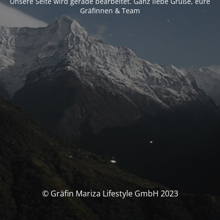
Unsere Seite wird gerade bearbeitet. Ganz liebe Grüße, eure
Gräfinnen & Team
© Gräfin Mariza Lifestyle GmbH 2023