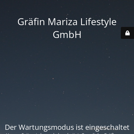
Gräfin Mariza Lifestyle
GmbH
Der Wartungsmodus ist eingeschaltet