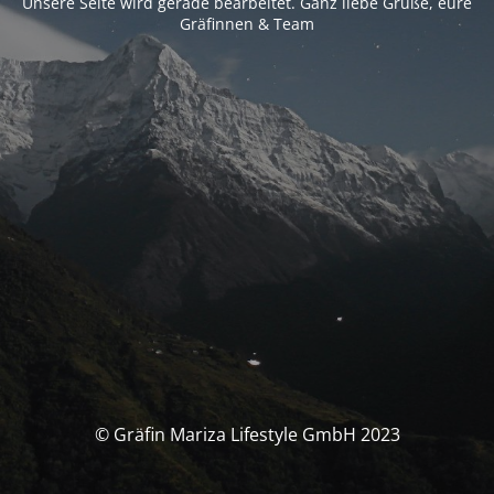
Unsere Seite wird gerade bearbeitet. Ganz liebe Grüße, eure
Gräfinnen & Team
© Gräfin Mariza Lifestyle GmbH 2023