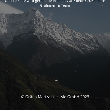
Unsere Seite wird gerade bearbeitet. Ganz liebe Grüße, eure
Gräfinnen & Team
© Gräfin Mariza Lifestyle GmbH 2023