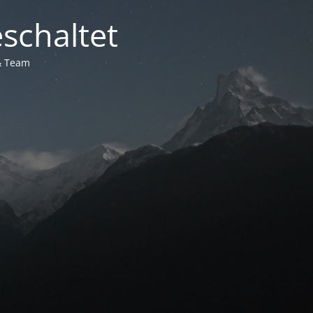
schaltet
 & Team