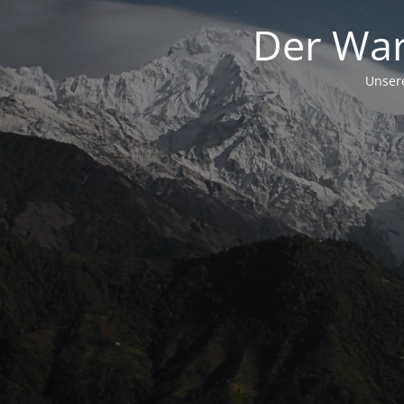
Der War
Unsere